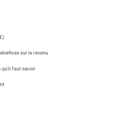
E)
bénéfices sur le revenu
qu'il faut savoir
ent