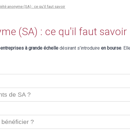
ciété anonyme (SA) : ce qu'il faut savoir
me (SA) : ce qu'il faut savoir
entreprises à grande échelle
désirant s'introduire
en bourse
. El
ants de SA ?
 bénéficier ?