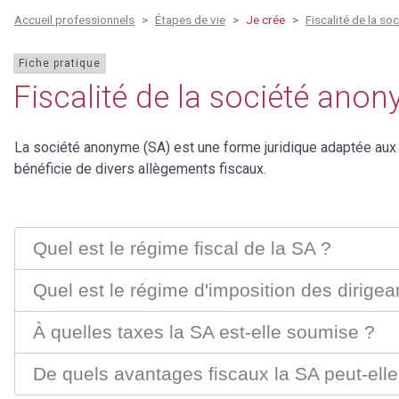
Accueil professionnels
Étapes de vie
Je crée
Fiscalité de la so
Fiche pratique
Fiscalité de la société anony
La société anonyme (SA) est une forme juridique adaptée aux
bénéficie de divers allègements fiscaux.
Quel est le régime fiscal de la SA ?
Quel est le régime d'imposition des dirige
À quelles taxes la SA est-elle soumise ?
De quels avantages fiscaux la SA peut-elle