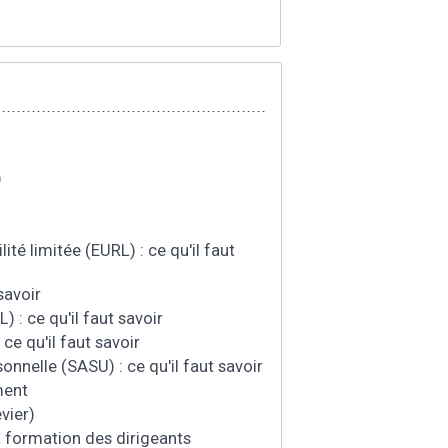
)
ité limitée (EURL) : ce qu'il faut
savoir
) : ce qu'il faut savoir
 ce qu'il faut savoir
sonnelle (SASU) : ce qu'il faut savoir
ment
vier)
a formation des dirigeants