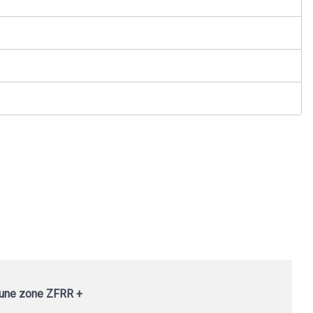
s une zone ZFRR +