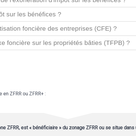
t sur les bénéfices ?
isation foncière des entreprises (CFE) ?
e foncière sur les propriétés bâties (TFPB) ?
ne en ZFRR ou ZFRR+ :
one ZFRR, est « bénéficiaire » du zonage ZFRR ou se situe dan