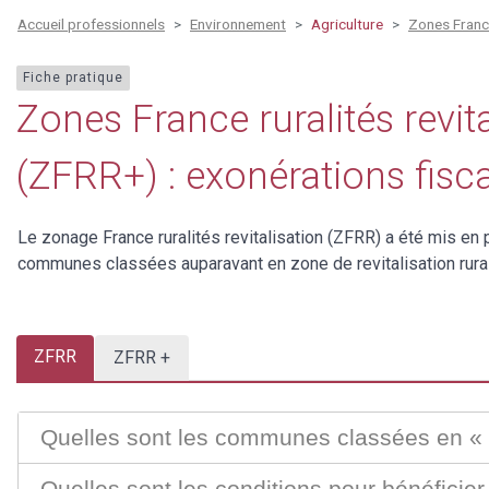
Accueil professionnels
Environnement
Agriculture
Zones France
Fiche pratique
Zones France ruralités revit
(ZFRR+) : exonérations fisc
Le zonage France ruralités revitalisation (ZFRR) a été mis en
communes classées auparavant en zone de revitalisation rural
ZFRR
ZFRR +
Quelles sont les communes classées en «
Quelles sont les conditions pour bénéficier