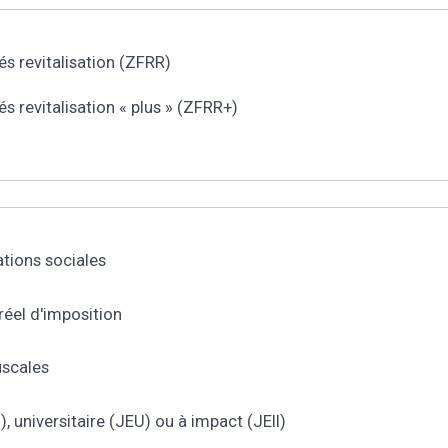
s revitalisation (ZFRR)
 revitalisation « plus » (ZFRR+)
ations sociales
réel d'imposition
iscales
, universitaire (JEU) ou à impact (JEII)