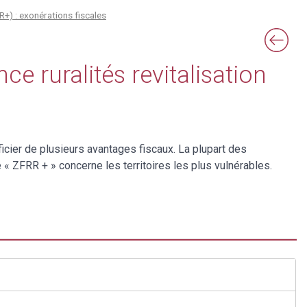
R+) : exonérations fiscales
ce ruralités revitalisation
cier de plusieurs avantages fiscaux. La plupart des
 ZFRR + » concerne les territoires les plus vulnérables.