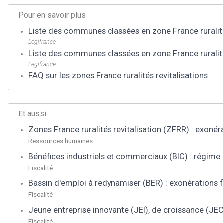
Pour en savoir plus
Liste des communes classées en zone France ruralité
Legifrance
Liste des communes classées en zone France ruralités
Legifrance
FAQ sur les zones France ruralités revitalisations
Et aussi
Zones France ruralités revitalisation (ZFRR) : exonér
Ressources humaines
Bénéfices industriels et commerciaux (BIC) : régime 
Fiscalité
Bassin d'emploi à redynamiser (BER) : exonérations f
Fiscalité
Jeune entreprise innovante (JEI), de croissance (JEC)
Fiscalité