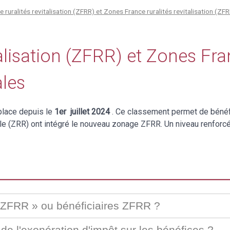
 ruralités revitalisation (ZFRR) et Zones France ruralités revitalisation (ZFR
alisation (ZFRR) et Zones Fran
ales
 place depuis le
1er juillet 2024
. Ce classement permet de bénéfi
e (ZRR) ont intégré le nouveau zonage ZFRR. Un niveau renforcé «
 ZFRR » ou bénéficiaires ZFRR ?
 de l'exonération d'impôt sur les bénéfices ?