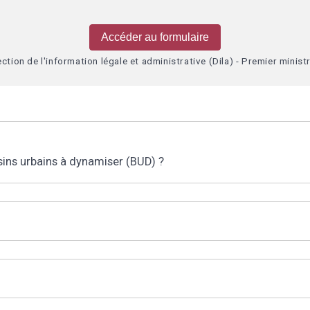
Accéder au formulaire
ection de l'information légale et administrative (Dila) - Premier minist
ssins urbains à dynamiser (BUD) ?