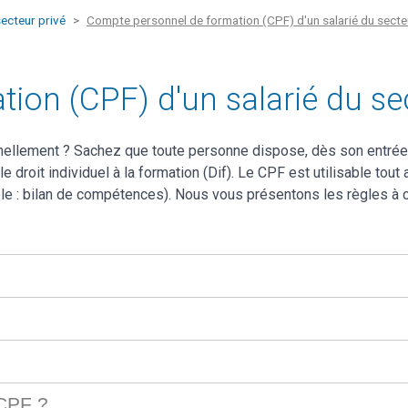
ecteur privé
Compte personnel de formation (CPF) d'un salarié du secte
on (CPF) d'un salarié du sec
llement ? Sachez que toute personne dispose, dès son entrée sur 
droit individuel à la formation (Dif). Le CPF est utilisable tout
mple : bilan de compétences). Nous vous présentons les règles à c
 CPF ?