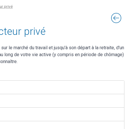
ur privé
teur privé
le marché du travail et jusqu'à son départ à la retraite, d'un
 au long de votre vie active (y compris en période de chômage)
onnaître.