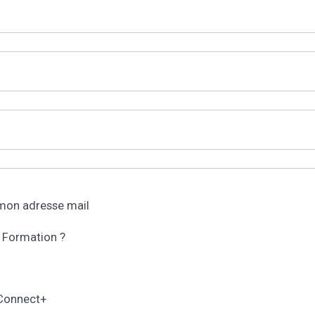
 mon adresse mail
 Formation ?
eConnect+