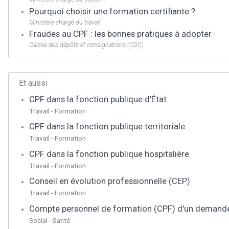
Pourquoi choisir une formation certifiante ?
Ministère chargé du travail
Fraudes au CPF : les bonnes pratiques à adopter
Caisse des dépôts et consignations (CDC)
Et aussi
CPF dans la fonction publique d'État
Travail - Formation
CPF dans la fonction publique territoriale
Travail - Formation
CPF dans la fonction publique hospitalière
Travail - Formation
Conseil en évolution professionnelle (CEP)
Travail - Formation
Compte personnel de formation (CPF) d'un demandeur
Social - Santé