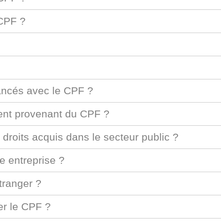
 CPF ?
ancés avec le CPF ?
gent provenant du CPF ?
 droits acquis dans le secteur public ?
e entreprise ?
tranger ?
er le CPF ?