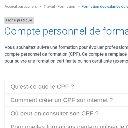
Accueil particuliers
Travail - Formation
Formation des salariés du s
Fiche pratique
Compte personnel de formati
Vous souhaitez suivre une formation pour évoluer professionne
compte personnel de formation (CPF). Ce compte a remplacé le 
pour suivre une formation certifiante ou non certifiante (exe
Qu'est-ce que le CPF ?
Comment créer un CPF sur internet ?
Où peut-on consulter son CPF ?
Pour quelles formations peut-on utiliser le