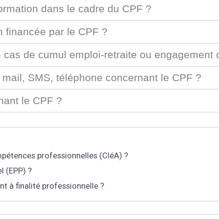
 formation dans le cadre du CPF ?
 financée par le CPF ?
n cas de cumul emploi-retraite ou engagement ci
ar mail, SMS, téléphone concernant le CPF ?
nant le CPF ?
mpétences professionnelles (CléA) ?
l (EPP) ?
 à finalité professionnelle ?