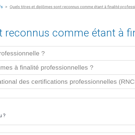
fs
Quels titres et diplômes sont reconnus comme étant à finalité professi
nt reconnus comme étant à fin
professionnelle ?
ômes à finalité professionnelles ?
tional des certifications professionnelles (RNC
u ?