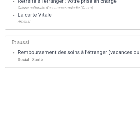
Retraite à l'étranger : votre prise en charge
Caisse nationale d'assurance maladie (Cnam)
La carte Vitale
Ameli.fr
Et aussi
Remboursement des soins à l'étranger (vacances ou 
Social - Santé