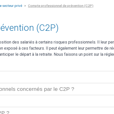
le secteur privé
Compte professionnel de prévention (C2P)
évention (C2P)
position des salariés à certains risques professionnels. Il leur
exposé à ces facteurs. Il peut également leur permettre de rédu
nticiper le départ à la retraite. Nous faisons un point sur la régl
ionnels concernés par le C2P ?
2P ?