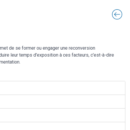
 permet de se former ou engager une reconversion
ire leur temps d'exposition à ces facteurs, c'est-à-dire
ementation.