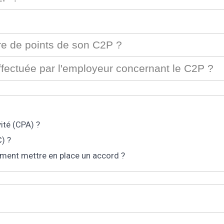
re de points de son C2P ?
 effectuée par l'employeur concernant le C2P ?
vité (CPA) ?
) ?
mment mettre en place un accord ?