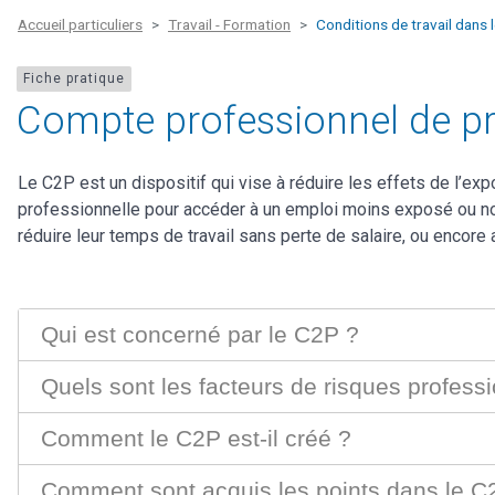
Accueil particuliers
Travail - Formation
Conditions de travail dans 
Fiche pratique
Compte professionnel de pr
Le C2P est un dispositif qui vise à réduire les effets de l’ex
professionnelle pour accéder à un emploi moins exposé ou non 
réduire leur temps de travail sans perte de salaire, ou encore a
Qui est concerné par le C2P ?
Quels sont les facteurs de risques profess
Comment le C2P est-il créé ?
Comment sont acquis les points dans le C