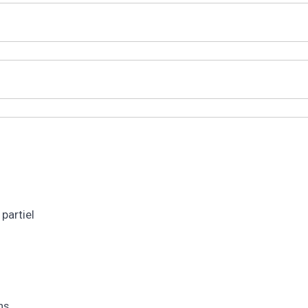
partiel
ns