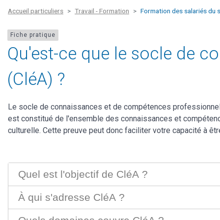
Accueil particuliers
Travail - Formation
Formation des salariés du s
Fiche pratique
Qu'est-ce que le socle de 
(CléA) ?
Le socle de connaissances et de compétences professionnelles
est constitué de l'ensemble des connaissances et compétences q
culturelle. Cette preuve peut donc faciliter votre capacité à ê
Quel est l'objectif de CléA ?
À qui s'adresse CléA ?