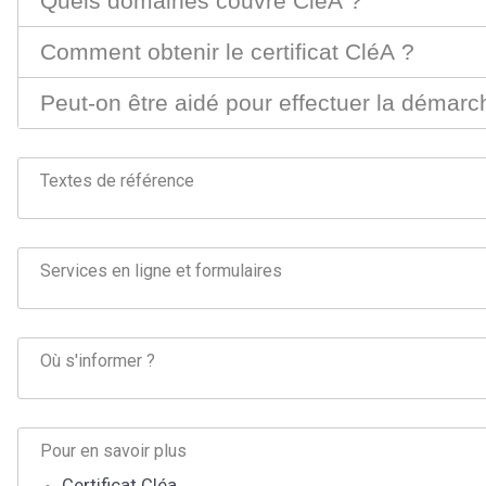
Quels domaines couvre CléA ?
Comment obtenir le certificat CléA ?
Peut-on être aidé pour effectuer la démarch
Textes de référence
Services en ligne et formulaires
Où s'informer ?
Pour en savoir plus
Certificat Cléa