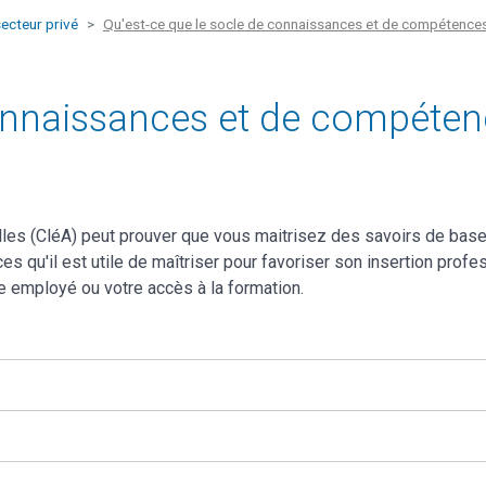
ecteur privé
Qu'est-ce que le socle de connaissances et de compétences
connaissances et de compéten
 (CléA) peut prouver que vous maitrisez des savoirs de base et 
u'il est utile de maîtriser pour favoriser son insertion professi
tre employé ou votre accès à la formation.