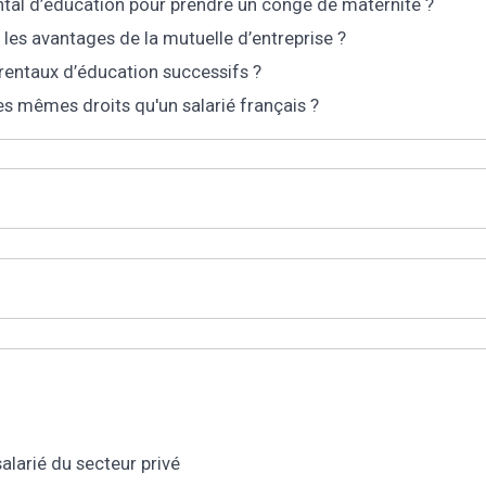
ntal d’éducation pour prendre un congé de maternité ?
 les avantages de la mutuelle d’entreprise ?
arentaux d’éducation successifs ?
les mêmes droits qu'un salarié français ?
alarié du secteur privé