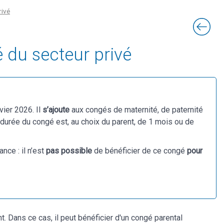
rivé
 du secteur privé
vier 2026. Il
s’ajoute
aux congés de maternité, de paternité
a durée du congé est, au choix du parent, de 1 mois ou de
nce : il n’est
pas possible
de bénéficier de ce congé
pour
nt. Dans ce cas, il peut bénéficier d'un congé parental