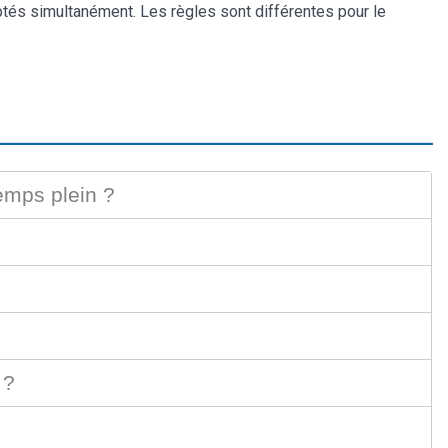
ptés simultanément. Les règles sont différentes pour le
temps plein ?
 ?