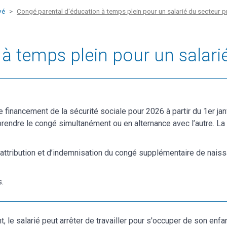
vé
Congé parental d'éducation à temps plein pour un salarié du secteur p
à temps plein pour un salarié
financement de la sécurité sociale pour 2026 à partir du 1er jan
 prendre le congé simultanément ou en alternance avec l’autre. L
attribution et d’indemnisation du congé supplémentaire de naissa
s.
t, le salarié peut arrêter de travailler pour s'occuper de son enfa