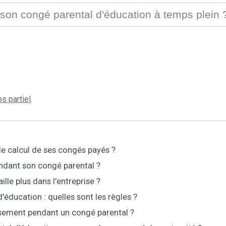
de son congé parental d'éducation à temps plein 
s partiel
.
le calcul de ses congés payés ?
endant son congé parental ?
aille plus dans l'entreprise ?
d'éducation : quelles sont les règles ?
éressement pendant un congé parental ?