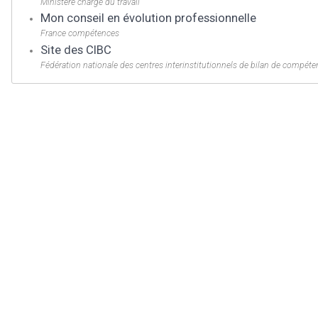
Ministère chargé du travail
Mon conseil en évolution professionnelle
France compétences
Site des CIBC
Fédération nationale des centres interinstitutionnels de bilan de compét