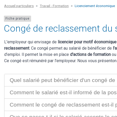
Accueil particuliers
Travail - Formation
Licenciement économique
Fiche pratique
Congé de reclassement du s
L'employeur qui envisage de
licencier pour motif économiqu
reclassement
. Ce congé permet au salarié de bénéficier de
l’
d’emploi. Il permet la mise en place
d'actions de formation
ou
Ce congé est rémunéré par l'employeur. Nous vous présentons 
Quel salarié peut bénéficier d'un congé de
Comment le salarié est-il informé de la pos
Comment le congé de reclassement est-il p
Que se passe-t-il si le salarié accepte le