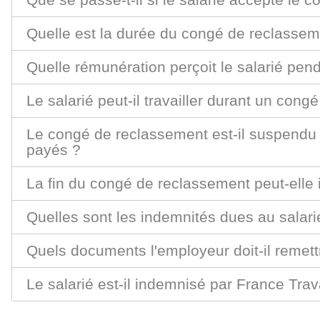
Quelle est la durée du congé de reclassem
Quelle rémunération perçoit le salarié pen
Le salarié peut-il travailler durant un con
Le congé de reclassement est-il suspendu
payés ?
La fin du congé de reclassement peut-elle 
Quelles sont les indemnités dues au salari
Quels documents l'employeur doit-il remett
Le salarié est-il indemnisé par France Tra