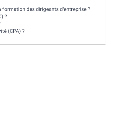
a formation des dirigeants d'entreprise ?
) ?
?
vité (CPA) ?