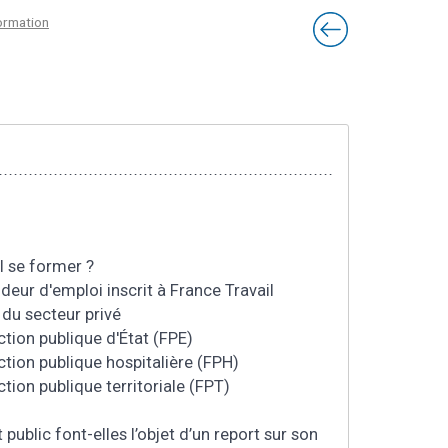
ormation
 se former ?
ur d'emploi inscrit à France Travail
du secteur privé
tion publique d'État (FPE)
tion publique hospitalière (FPH)
ion publique territoriale (FPT)
public font-elles l’objet d’un report sur son