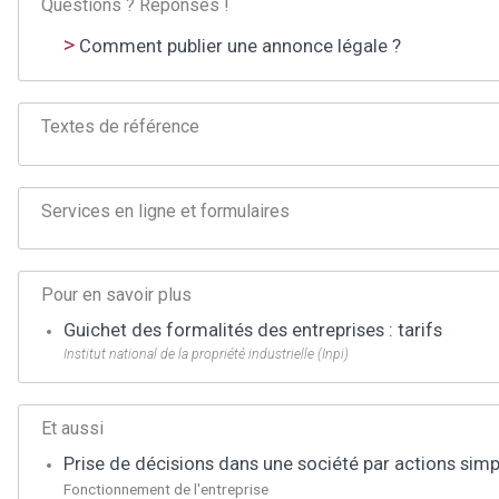
Questions ? Réponses !
Comment publier une annonce légale ?
Textes de référence
Services en ligne et formulaires
Pour en savoir plus
Guichet des formalités des entreprises : tarifs
Institut national de la propriété industrielle (Inpi)
Et aussi
Prise de décisions dans une société par actions simp
Fonctionnement de l'entreprise