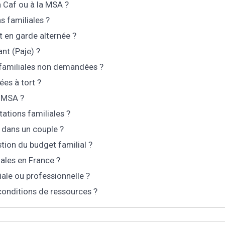
a Caf ou à la MSA ?
s familiales ?
t en garde alternée ?
nt (Paje) ?
 familiales non demandées ?
ées à tort ?
a MSA ?
tations familiales ?
s dans un couple ?
stion du budget familial ?
iales en France ?
ale ou professionnelle ?
 conditions de ressources ?