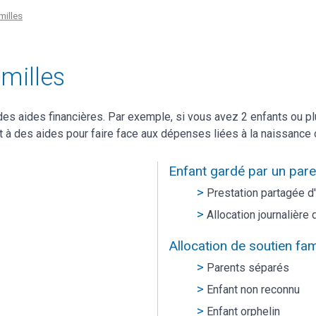
milles
milles
des aides financières. Par exemple, si vous avez 2 enfants ou p
t à des aides pour faire face aux dépenses liées à la naissance o
Enfant gardé par un pare
Prestation partagée d'
Allocation journalièr
Allocation de soutien fam
Parents séparés
Enfant non reconnu
Enfant orphelin