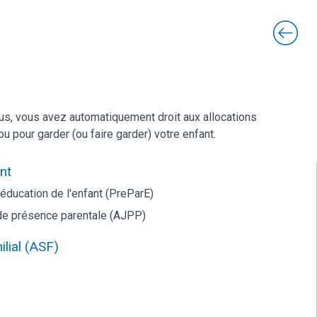
lus, vous avez automatiquement droit aux allocations
u pour garder (ou faire garder) votre enfant.
nt
éducation de l'enfant (PreParE)
e de présence parentale (AJPP)
ilial (ASF)