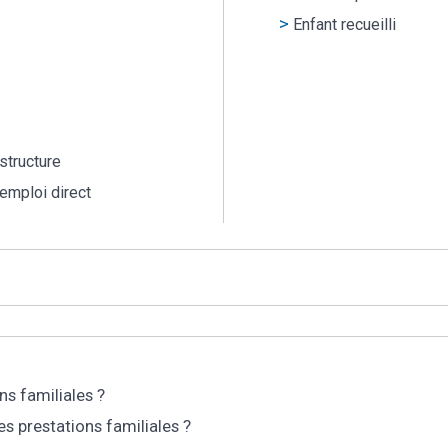
Enfant recueilli
structure
emploi direct
ns familiales ?
s prestations familiales ?