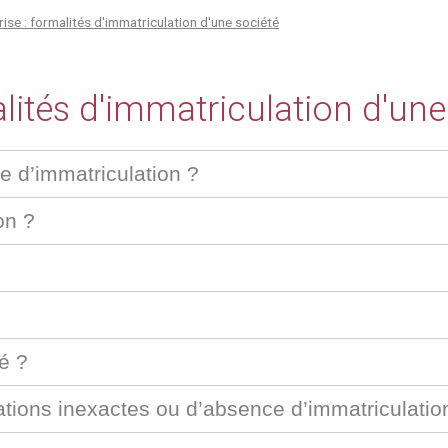
ise : formalités d'immatriculation d'une société
alités d'immatriculation d'une
 d’immatriculation ?
on ?
é ?
ations inexactes ou d’absence d’immatriculatio