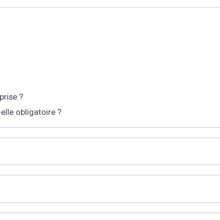
prise ?
lle obligatoire ?