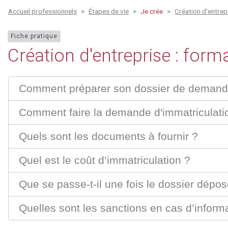
Accueil professionnels
Étapes de vie
Je crée
Création d'entrepr
Fiche pratique
Création d'entreprise : form
Comment préparer son dossier de demande
Comment faire la demande d'immatriculati
Quels sont les documents à fournir ?
Quel est le coût d’immatriculation ?
Que se passe-t-il une fois le dossier dépos
Quelles sont les sanctions en cas d’inform