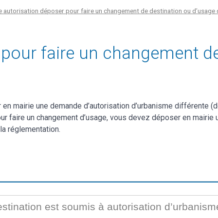
e autorisation déposer pour faire un changement de destination ou d’usage 
 pour faire un changement d
en mairie une demande d’autorisation d’urbanisme différente (dé
Pour faire un changement d’usage, vous devez déposer en mairie u
a réglementation.
tination est soumis à autorisation d’urbanism