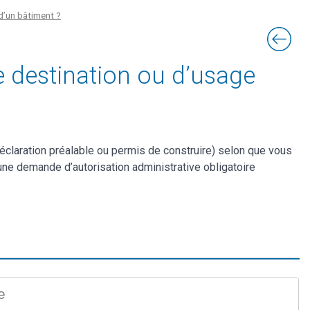
d’un bâtiment ?
e destination ou d’usage
claration préalable ou permis de construire) selon que vous
ne demande d’autorisation administrative obligatoire
e