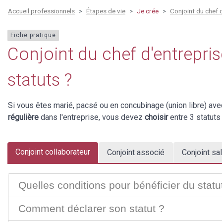
Accueil professionnels
Étapes de vie
Je crée
Conjoint du chef d
Fiche pratique
Conjoint du chef d'entreprise
statuts ?
Si vous êtes marié, pacsé ou en concubinage (union libre) ave
régulière
dans l'entreprise, vous devez
choisir
entre 3 statuts
Conjoint collaborateur
Conjoint associé
Conjoint sal
Quelles conditions pour bénéficier du statu
Comment déclarer son statut ?