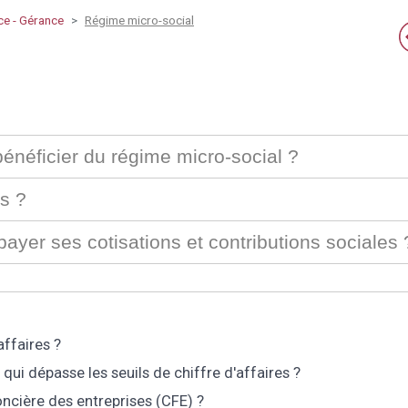
e - Gérance
Régime micro-social
bénéficier du régime micro-social ?
es ?
payer ses cotisations et contributions sociales 
affaires ?
i dépasse les seuils de chiffre d'affaires ?
oncière des entreprises (CFE) ?