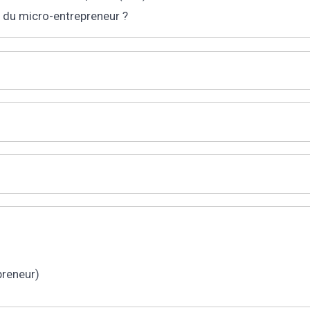
r du micro-entrepreneur ?
preneur)