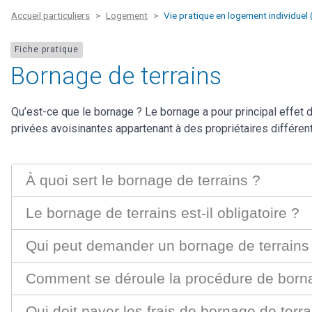
Accueil particuliers
Logement
Vie pratique en logement individuel
Fiche pratique
Bornage de terrains
Qu’est-ce que le bornage ? Le bornage a pour principal effet de
privées avoisinantes appartenant à des propriétaires différen
À quoi sert le bornage de terrains ?
Le bornage de terrains est-il obligatoire ?
Qui peut demander un bornage de terrains
Comment se déroule la procédure de borna
Qui doit payer les frais de bornage de terra