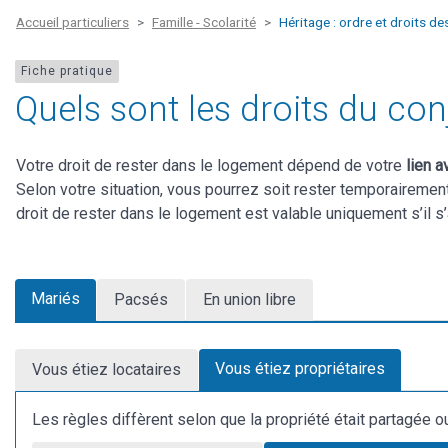
Accueil particuliers
Famille - Scolarité
Héritage : ordre et droits des
Fiche pratique
Quels sont les droits du con
Votre droit de rester dans le logement dépend de votre
lien a
Selon votre situation, vous pourrez soit rester temporairement 
droit de rester dans le logement est valable uniquement s’il s’
Mariés
Pacsés
En union libre
Vous étiez propriétaires
Vous étiez locataires
Les règles diffèrent selon que la propriété était partagée ou