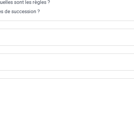
elles sont les règles ?
es de succession ?