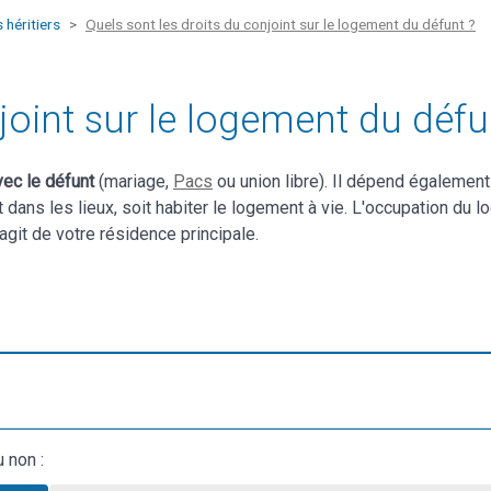
 héritiers
Quels sont les droits du conjoint sur le logement du défunt ?
joint sur le logement du défu
vec le défunt
(mariage,
Pacs
ou union libre). Il dépend également 
dans les lieux, soit habiter le logement à vie. L'occupation du l
agit de votre résidence principale.
 non :