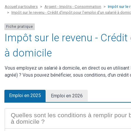
Accueil particuliers
Argent - Impôts - Consommation
Impôt sur le 
Impôt sur le revenu - Crédit d'impôt pour l'emploi d'un salarié à domic
Fiche pratique
Impôt sur le revenu - Crédit
à domicile
Vous employez un salarié à domicile, en direct ou en utilisant
agréé) ? Vous pouvez bénéficier, sous conditions, d'un crédit
Emploi en 2025
Emploi en 2026
Quelles sont les conditions à remplir pour b
à domicile ?