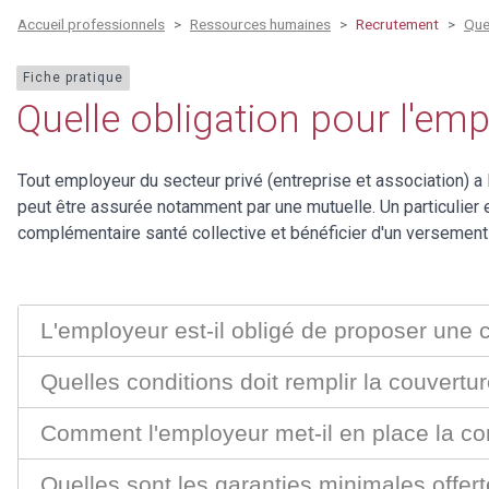
Accueil professionnels
Ressources humaines
Recrutement
Que
Fiche pratique
Quelle obligation pour l'em
Tout employeur du secteur privé (entreprise et association) a
peut être assurée notamment par une mutuelle. Un particulier e
complémentaire santé collective et bénéficier d'un versement
L'employeur est-il obligé de proposer une 
Quelles conditions doit remplir la couvertur
Comment l'employeur met-il en place la co
Quelles sont les garanties minimales offer