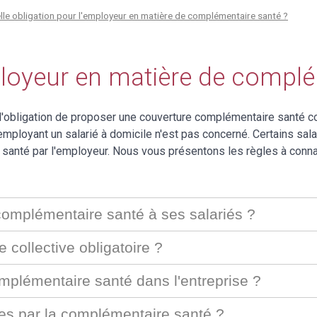
lle obligation pour l'employeur en matière de complémentaire santé ?
ployeur en matière de complé
 l'obligation de proposer une couverture complémentaire santé co
mployant un salarié à domicile n'est pas concerné. Certains sala
 santé par l'employeur. Nous vous présentons les règles à connaî
complémentaire santé à ses salariés ?
e collective obligatoire ?
mplémentaire santé dans l'entreprise ?
tes par la complémentaire santé ?