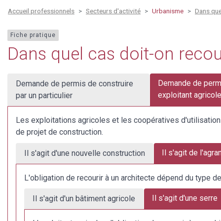
Accueil professionnels
Secteurs d'activité
Urbanisme
Dans quel
Fiche pratique
Dans quel cas doit-on recour
Demande de permis
Demande de permis de construire
exploitant agricol
par un particulier
Les exploitations agricoles et les coopératives d'utilisation
de projet de construction.
Il s'agit de l'ag
Il s'agit d'une nouvelle construction
L'obligation de recourir à un architecte dépend du type de
Il s'agit d'une serre
Il s'agit d'un bâtiment agricole