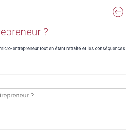
repreneur ?
 micro-entrepreneur tout en étant retraité et les conséquences
ntrepreneur ?