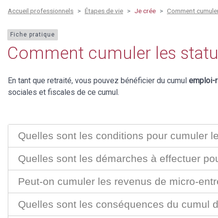
Accueil professionnels
Étapes de vie
Je crée
Comment cumuler l
Fiche pratique
Comment cumuler les statuts
En tant que retraité, vous pouvez bénéficier du cumul
emploi-r
sociales et fiscales de ce cumul.
Quelles sont les conditions pour cumuler le
Quelles sont les démarches à effectuer pou
Peut-on cumuler les revenus de micro-entre
Quelles sont les conséquences du cumul de 