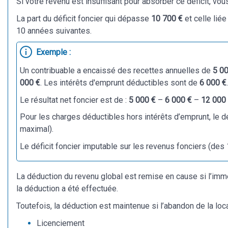
Si votre revenu est insuffisant pour absorber ce déficit, vo
La part du déficit foncier qui dépasse
10 700 €
et celle lié
10 années suivantes.
Exemple :
Un contribuable a encaissé des recettes annuelles de
5 0
000 €
. Les intérêts d'emprunt déductibles sont de
6 000 €
Le résultat net foncier est de :
5 000 €
–
6 000 €
–
12 000
Pour les charges déductibles hors intérêts d’emprunt, le dé
maximal).
Le déficit foncier imputable sur les revenus fonciers (de
La déduction du revenu global est remise en cause si l’im
la déduction a été effectuée.
Toutefois, la déduction est maintenue si l’abandon de la locat
Licenciement