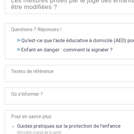
Les mesures prises par le juge des enfant
être modifiées ?
Questions ? Réponses !
Qu'est-ce que l'aide éducative à domicile (AED) pour
Enfant en danger : comment le signaler ?
Textes de référence
Où s'informer ?
Pour en savoir plus
Guides pratiques sur la protection de l'enfance
Ministère chargé de la santé