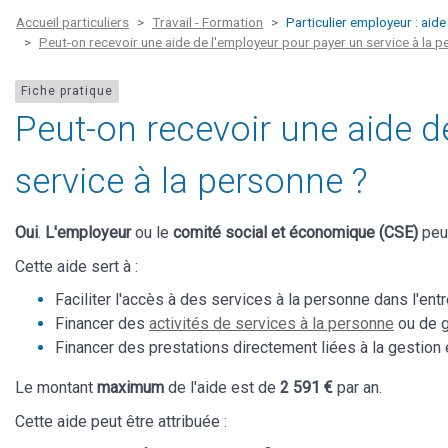
Accueil particuliers
Travail - Formation
Particulier employeur : aide
Peut-on recevoir une aide de l'employeur pour payer un service à la p
Fiche pratique
Peut-on recevoir une aide d
service à la personne ?
Oui
.
L'employeur
ou le
comité social et économique (CSE)
peuv
Cette aide sert à :
Faciliter l'accès à des services à la personne dans l'ent
Financer des
activités de services à la personne
ou de g
Financer des prestations directement liées à la gestion
Le montant
maximum
de l'aide est de
2 591 €
par an.
Cette aide peut être attribuée :