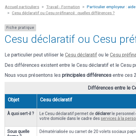
Accueil particuliers
Travail - Formation
Particulier employeur : aide
Cesu déclaratif ou Cesu préfinancé : quelles différences ?
Fiche pratique
Cesu déclaratif ou Cesu préf
Le particulier peut utiliser le
Cesu déclaratif
ou le
Cesu préfin
Des différences existent entre le Cesu déclaratif et le Cesu p
Nous vous présentons les
principales différences
entre ces 
Différences entre le C
Objet
Cesu déclaratif
À quoi sert-il ?
Le Cesu déclaratif permet de
déclarer
le personnel
votre domicile dans le cadre des
services à la pers
Sous quelle
Dématérialisée ou carnet de 20 volets sociaux papi