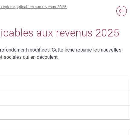
: règles applicables aux revenus 2025
plicables aux revenus 2025
profondément modifiées. Cette fiche résume les nouvelles
et sociales qui en découlent.