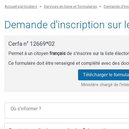
Accueil particuliers
Services en ligne et formulaires
Demande d'inscr
Demande d'inscription sur le
Cerfa n° 12669*02
Permet à un citoyen
français
de s'inscrire sur la liste électo
Ce formulaire doit être renseigné et complété avec des docu
Télécharger le formula
Ministère chargé de l'inté
Où s'informer ?