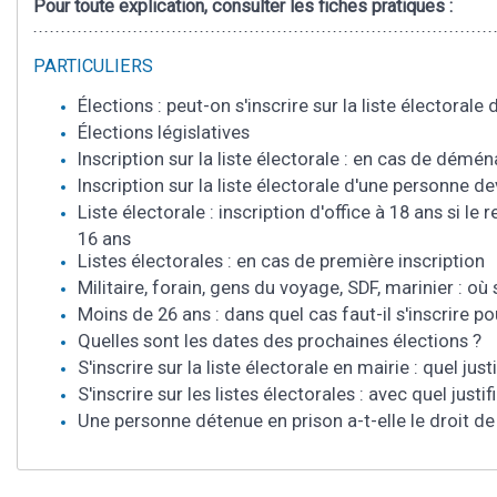
Pour toute explication, consulter les fiches pratiques :
PARTICULIERS
Élections : peut-on s'inscrire sur la liste électoral
Élections législatives
Inscription sur la liste électorale : en cas de dém
Inscription sur la liste électorale d'une personne 
Liste électorale : inscription d'office à 18 ans si le
16 ans
Listes électorales : en cas de première inscription
Militaire, forain, gens du voyage, SDF, marinier : où 
Moins de 26 ans : dans quel cas faut-il s'inscrire po
Quelles sont les dates des prochaines élections ?
S'inscrire sur la liste électorale en mairie : quel jus
S'inscrire sur les listes électorales : avec quel justif
Une personne détenue en prison a-t-elle le droit de