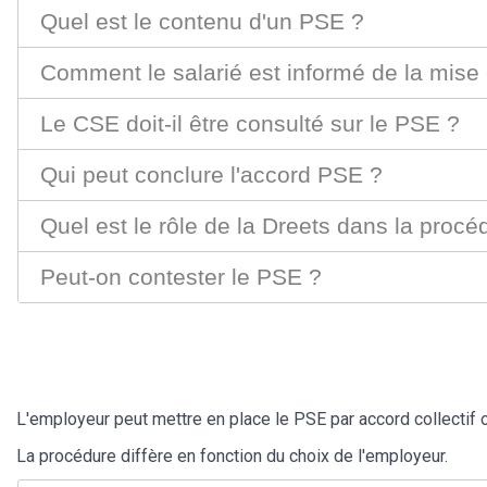
Quel est le contenu d'un PSE ?
Comment le salarié est informé de la mise
Le CSE doit-il être consulté sur le PSE ?
Qui peut conclure l'accord PSE ?
Quel est le rôle de la Dreets dans la proc
Peut-on contester le PSE ?
L'employeur peut mettre en place le PSE par accord collectif ou
La procédure diffère en fonction du choix de l'employeur.