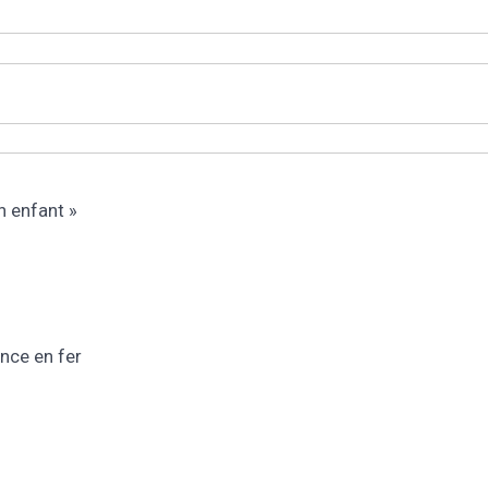
n enfant »
nce en fer