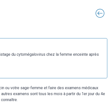
épistage du cytomégalovirus chez la femme enceinte après
ecin ou votre sage-femme et faire des examens médicaux
 autres examens sont tous les mois à partir du 1er jour du 4e
connaître.