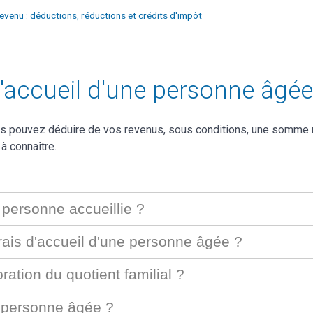
revenu : déductions, réductions et crédits d'impôt
 d'accueil d'une personne âgé
us pouvez déduire de vos revenus, sous conditions, une somme 
à connaître.
a personne accueillie ?
is d'accueil d'une personne âgée ?
ation du quotient familial ?
e personne âgée ?