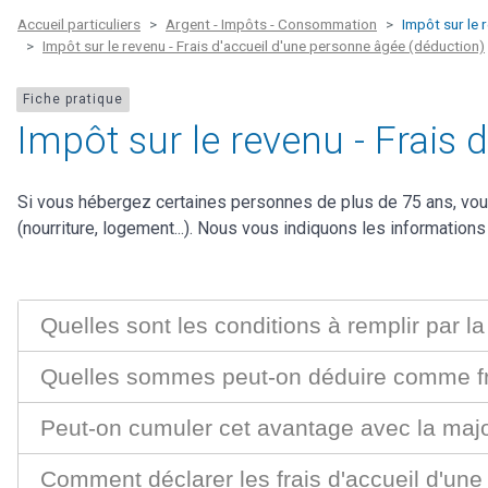
Accueil particuliers
Argent - Impôts - Consommation
Impôt sur le 
Impôt sur le revenu - Frais d'accueil d'une personne âgée (déduction)
Fiche pratique
Impôt sur le revenu - Frais
Si vous hébergez certaines personnes de plus de 75 ans, vo
(nourriture, logement...). Nous vous indiquons les informations 
Quelles sont les conditions à remplir par l
Quelles sommes peut-on déduire comme fra
Peut-on cumuler cet avantage avec la major
Comment déclarer les frais d'accueil d'un