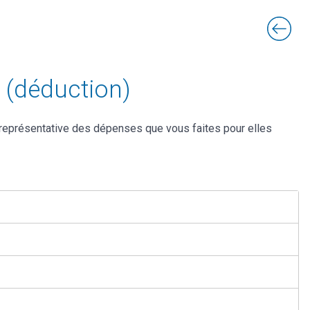
e (déduction)
représentative des dépenses que vous faites pour elles