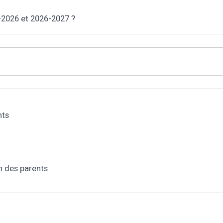
5-2026 et 2026-2027 ?
nts
n des parents