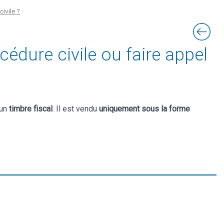
ivile ?
dure civile ou faire appel
 un
timbre fiscal
. Il est vendu
uniquement sous la forme