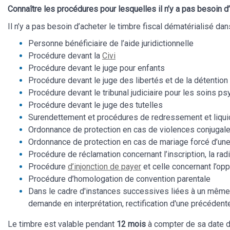
Connaître les procédures pour lesquelles il n’y a pas besoin d’
Il n’y a pas besoin d’acheter le timbre fiscal dématérialisé dan
Personne bénéficiaire de l’aide juridictionnelle
Procédure devant la
Civi
Procédure devant le juge pour enfants
Procédure devant le juge des libertés et de la détention
Procédure devant le tribunal judiciaire pour les soins 
Procédure devant le juge des tutelles
Surendettement et procédures de redressement et liquid
Ordonnance de protection en cas de violences conjugal
Ordonnance de protection en cas de mariage forcé d’un
Procédure de réclamation concernant l’inscription, la radi
Procédure
d’injonction de payer
et celle concernant l’op
Procédure d’homologation de convention parentale
Dans le cadre d'instances successives liées à un même li
demande en interprétation, rectification d'une précédent
Le timbre est valable pendant
12 mois
à compter de sa date d