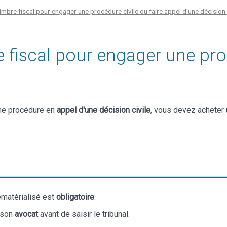
bre fiscal pour engager une procédure civile ou faire appel d’une décision c
iscal pour engager une procé
une procédure en
appel d'une décision civile
, vous devez acheter
dématérialisé est
obligatoire
.
 son
avocat
avant de saisir le tribunal.