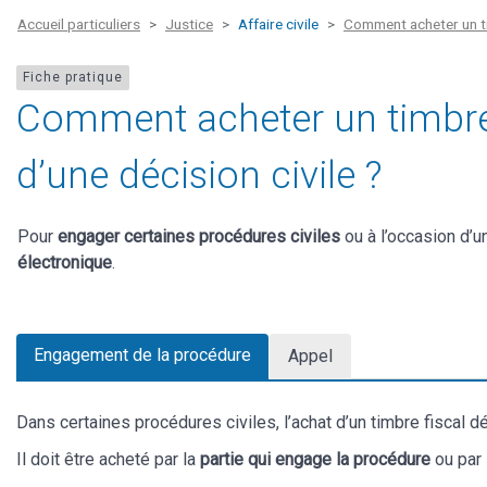
Accueil particuliers
Justice
Affaire civile
Comment acheter un tim
Fiche pratique
Comment acheter un timbre f
d’une décision civile ?
Pour
engager certaines procédures civiles
ou à l’occasion d’
électronique
.
Engagement de la procédure
Appel
Dans certaines procédures civiles, l’achat d’un timbre fiscal 
Il doit être acheté par la
partie qui engage la procédure
ou par