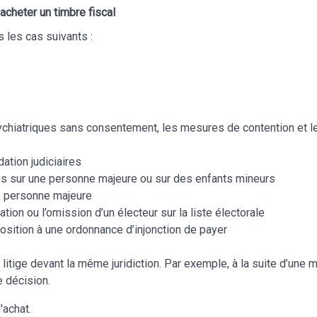
acheter un timbre fiscal
s les cas suivants :
psychiatriques sans consentement, les mesures de contention et 
ation judiciaires
es sur une personne majeure ou sur des enfants mineurs
e personne majeure
ation ou l’omission d’un électeur sur la liste électorale
position à une ordonnance d’injonction de payer
tige devant la même juridiction. Par exemple, à la suite d’une m
e décision.
'achat.