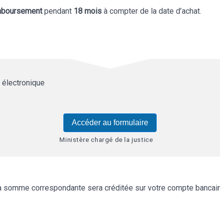
mboursement
pendant
18 mois
à compter de la date d’achat.
 électronique
Accéder au formulaire
Ministère chargé de la justice
 somme correspondante sera créditée sur votre compte bancaire