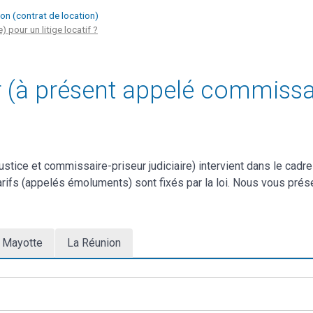
ion (contrat de location)
 pour un litige locatif ?
er (à présent appelé commissai
ice et commissaire-priseur judiciaire) intervient dans le cadre d’
 tarifs (appelés émoluments) sont fixés par la loi. Nous vous prés
Mayotte
La Réunion