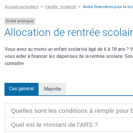
Accueil particuliers
Famille - Scolarité
Aides financières pour la sco
Fiche pratique
Allocation de rentrée scolai
Vous avez au moins un enfant scolarisé âgé de 6 à 18 ans ? Vo
vous aider à financer les dépenses de la rentrée scolaire. So
connaître.
Cas général
Mayotte
Quelles sont les conditions à remplir pour 
Quel est le montant de l'ARS ?