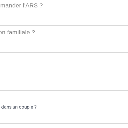
emander l'ARS ?
n familiale ?
s dans un couple ?