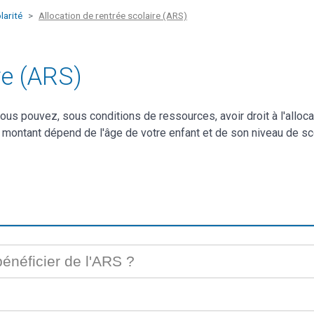
larité
Allocation de rentrée scolaire (ARS)
re (ARS)
us pouvez, sous conditions de ressources, avoir droit à l'allocat
n montant dépend de l'âge de votre enfant et de son niveau de s
bénéficier de l'ARS ?