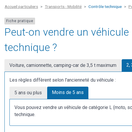
Accueil particuliers
Transports - Mobilité
Contrôle technique
P
Fiche pratique
Peut-on vendre un véhicule
technique ?
2,
Voiture, camionnette, camping-car de 3,5 t maximum
Les règles diffèrent selon l'ancienneté du véhicule :
Moins de 5 ans
5 ans ou plus
Vous pouvez vendre un véhicule de catégorie L (moto, s
technique.