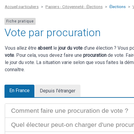
Accueil particuliers
Papiers - Citoyenneté - Élections
Élections
Fiche pratique
Vote par procuration
Vous allez être
absent
le
jour du vote
d’une élection ? Vous 
vote
. Pour cela, vous devez faire une
procuration
de vote. Fai
le jour du vote. La situation varie selon que vous faites la dé
connaître.
En France
Depuis l'étranger
Comment faire une procuration de vote ?
Quel électeur peut-on charger d'une procur