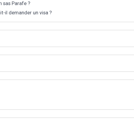
n sas Parafe ?
it-il demander un visa ?