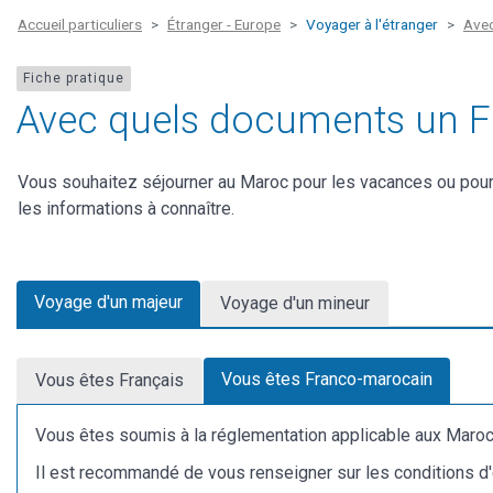
Accueil particuliers
Étranger - Europe
Voyager à l'étranger
Avec
Fiche pratique
Avec quels documents un Fr
Vous souhaitez séjourner au Maroc pour les vacances ou pour
les informations à connaître.
Voyage d'un majeur
Voyage d'un mineur
Vous êtes Franco-marocain
Vous êtes Français
Vous êtes soumis à la réglementation applicable aux Maroc
Il est recommandé de vous renseigner sur les conditions d'