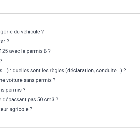
égorie du véhicule ?
er ?
125 avec le permis B ?
?
 : quelles sont les règles (déclaration, conduite...) ?
une voiture sans permis ?
ns permis ?
ne dépassant pas 50 cm3 ?
eur agricole ?