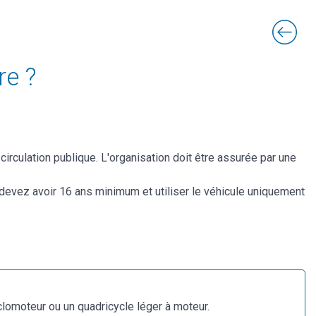
re ?
irculation publique. L'organisation doit être assurée par une
 devez avoir 16 ans minimum et utiliser le véhicule uniquement
lomoteur ou un quadricycle léger à moteur.