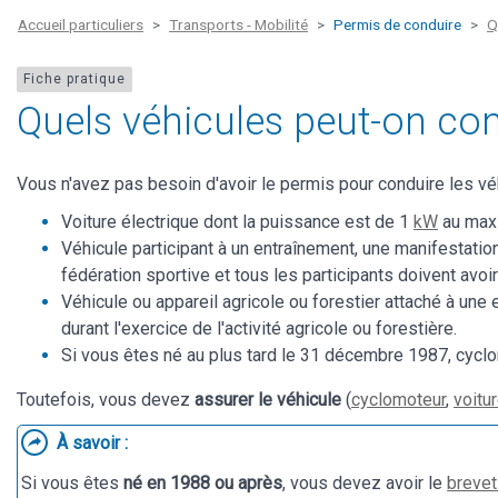
Accueil particuliers
Transports - Mobilité
Permis de conduire
Q
Fiche pratique
Quels véhicules peut-on co
Vous n'avez pas besoin d'avoir le permis pour conduire les vé
Voiture électrique dont la puissance est de 1
kW
au ma
Véhicule participant à un entraînement, une manifestation
fédération sportive et tous les participants doivent avoir
Véhicule ou appareil agricole ou forestier attaché à une 
durant l'exercice de l'activité agricole ou forestière.
Si vous êtes né au plus tard le 31 décembre 1987, cyclo
Toutefois, vous devez
assurer le véhicule
(
cyclomoteur
,
voitu
À savoir :
Si vous êtes
né en 1988 ou après
, vous devez avoir le
brevet