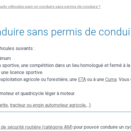
uels véhicules peut-on conduire sans permis de conduire ?
nduire sans permis de condui
hicules suivants :
ximum
 sportive, une compétition dans un lieu homologué et fermé à la c
 une licence sportive.
exploitation agricole ou forestière, une
ETA
ou à une
Cuma
. Vous
moteur et quadricycle léger à moteur.
rette
,
tracteur ou engin automoteur agricole
,...).
 de sécurité routière (catégorie AM)
pour pouvoir conduire un cyc