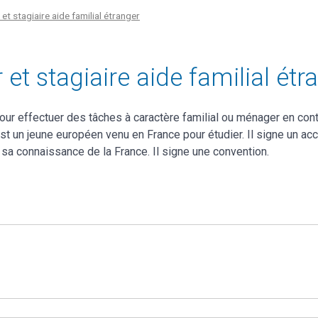
r et stagiaire aide familial étranger
 et stagiaire aide familial étr
our effectuer des tâches à caractère familial ou ménager en contr
 est un jeune européen venu en France pour étudier. Il signe un ac
sa connaissance de la France. Il signe une convention.