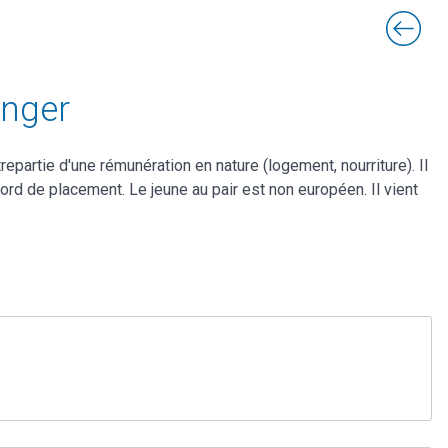
anger
epartie d'une rémunération en nature (logement, nourriture). Il
cord de placement. Le jeune au pair est non européen. Il vient