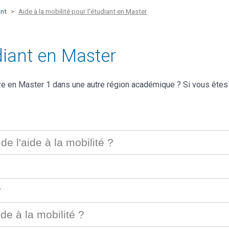
ant
Aide à la mobilité pour l'étudiant en Master
udiant en Master
ire en Master 1 dans une autre région académique ? Si vous êtes
de l'aide à la mobilité ?
?
de à la mobilité ?