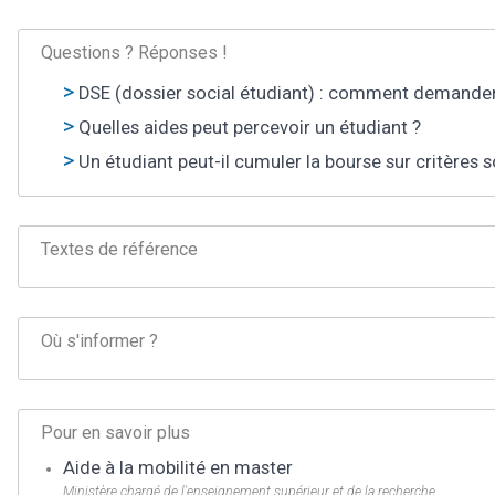
Questions ? Réponses !
DSE (dossier social étudiant) : comment demande
Quelles aides peut percevoir un étudiant ?
Un étudiant peut-il cumuler la bourse sur critères 
Textes de référence
Où s'informer ?
Pour en savoir plus
Aide à la mobilité en master
Ministère chargé de l'enseignement supérieur et de la recherche