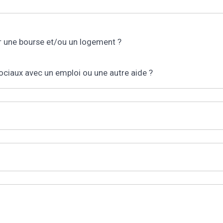
r une bourse et/ou un logement ?
sociaux avec un emploi ou une autre aide ?