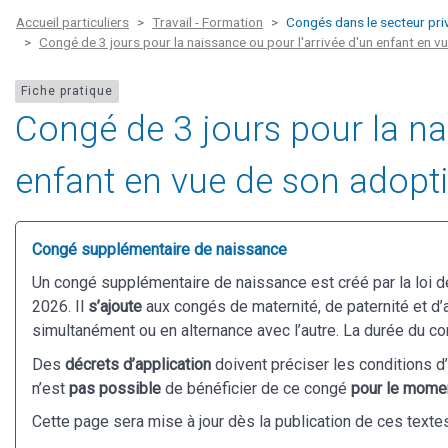
Accueil particuliers
Travail - Formation
Congés dans le secteur pri
Congé de 3 jours pour la naissance ou pour l'arrivée d'un enfant en v
Fiche pratique
Congé de 3 jours pour la na
enfant en vue de son adopti
Congé supplémentaire de naissance
Un congé supplémentaire de naissance est créé par la loi de
2026. Il
s’ajoute
aux congés de maternité, de paternité et d’a
simultanément ou en alternance avec l’autre. La durée du co
Des
décrets d’application
doivent préciser les conditions d’
n’est
pas possible
de bénéficier de ce congé
pour le mome
Cette page sera mise à jour dès la publication de ces texte