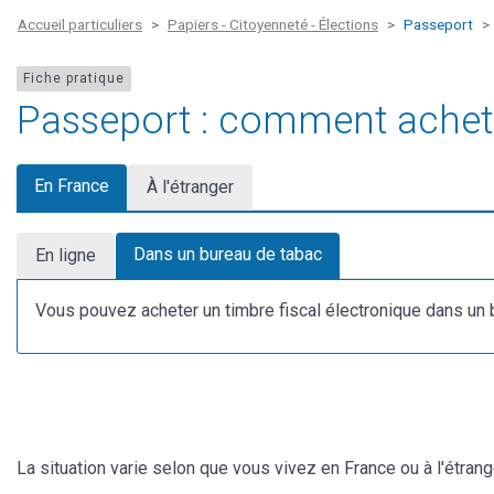
Accueil particuliers
Papiers - Citoyenneté - Élections
Passeport
Fiche pratique
Passeport : comment acheter
En France
À l'étranger
Dans un bureau de tabac
En ligne
Vous pouvez acheter un timbre fiscal électronique dans un b
La situation varie selon que vous vivez en France ou à l'étrange