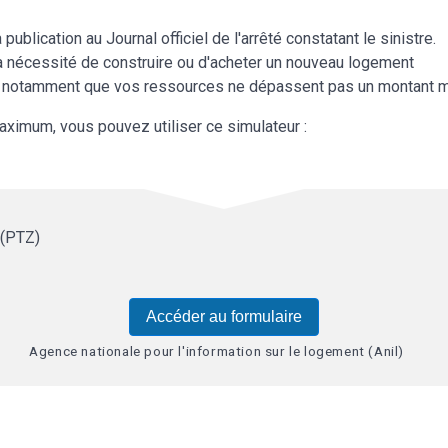
blication au Journal officiel de l'arrêté constatant le sinistre.
la nécessité de construire ou d'acheter un nouveau logement
aut notamment que vos ressources ne dépassent pas un montant
ximum, vous pouvez utiliser ce simulateur :
 (PTZ)
Accéder au formulaire
Agence nationale pour l'information sur le logement (Anil)