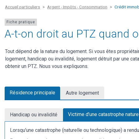
Accueil particuliers
Argent - Impôts - Consommation
Crédit immobi
Fiche pratique
A-t-on droit au PTZ quand o
Tout dépend de la nature du logement. Si vous êtes propriétai
logement, handicap ou invalidité, logement détruit par une cat
obtenir un PTZ. Nous vous expliquons.
Résidence principale
Autre logement
Victime d’une catastrophe nature
Handicap ou invalidité
Lorsqu'une catastrophe (naturelle ou technologique) a rendu