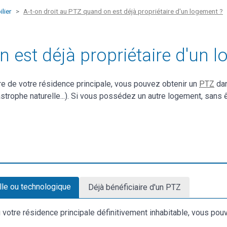
lier
A-t-on droit au PTZ quand on est déjà propriétaire d'un logement ?
n est déjà propriétaire d'un 
re de votre résidence principale, vous pouvez obtenir un
PTZ
dan
astrophe naturelle...). Si vous possédez un autre logement, sans 
lle ou technologique
Déjà bénéficiaire d'un PTZ
 votre résidence principale définitivement inhabitable, vous po