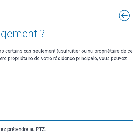
logement ?
s certains cas seulement (usufruitier ou nu-propriétaire de ce
être propriétaire de votre résidence principale, vous pouvez
uvez prétendre au PTZ.