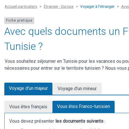
Accueil particuliers
Étranger - Europe
Voyager à l'étranger
Avec
Fiche pratique
Avec quels documents un Fra
Tunisie ?
Vous souhaitez séjourner en Tunisie pour les vacances ou pou
nécessaires pour entrer sur le territoire tunisien ? Nous vous
Voyage d'un majeur
Voyage d'un mineur
Vous êtes Franco-tunisien
Vous êtes français
Vous devez présenter
les documents suivants
: