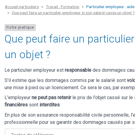
Accueil particuliers
Travail - Formation
Particulier employeur : aide
Que peut faire un particulier employeur si son salarié casse un objet ?
Fiche pratique
Que peut faire un particulie
un objet ?
Le particulier employeur est
responsable
des dommages causés
S'il estime que les dommages commis par le salarié sont
vol
une mise à pied ou un licenciement. Ce sera le cas, par exempl
L'employeur
ne peut pas retenir
le prix de l'objet cassé sur le
financières
sont
interdites
.
En plus de son assurance responsabilité civile personnelle, l
professionnelle pour se garantir des dommages causés par so